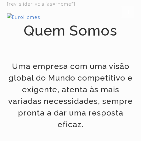
[rev_slider_vc alias=”home”]
Quem Somos
Uma empresa com uma visão
global do Mundo competitivo e
exigente, atenta às mais
variadas necessidades, sempre
pronta a dar uma resposta
eficaz.